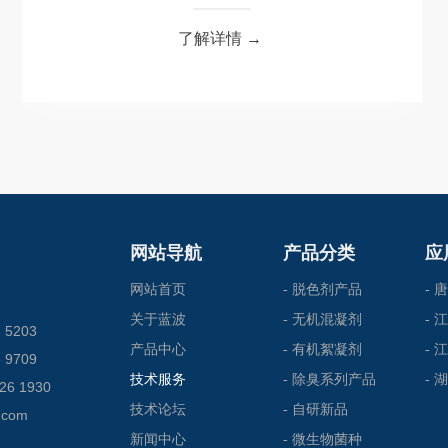
了解详情 →
网站导航
产品分类
应
网站首页
- 脱色剂产品
-
关于蓝波
- 无机混凝剂
-
5203
产品中心
- 有机絮凝剂
-
9709
技术服务
- 除臭系列产品
-
6 1930
技术论坛
- 自研新品
.com
新闻中心
- 微生物菌种