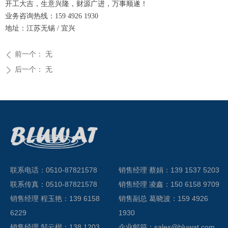
开工大吉，生意兴隆，财源广进，万事顺遂！
业务咨询热线：159 4926 1930
地址：江苏无锡 / 宜兴
前一个：
无
ꄴ
后一个：
无
ꄲ
联系电话：0510-87821578
销售经理 蔡娟：139 1537 5203
联系传真：0510-87821578
销售经理 凌鑫：150 6158 9709
销售经理 程玉艳：139 6158
销售副总 葛晓波：159 4926
6229
1930
销售经理 邹云楷：138 1203
企业邮箱：sales@bluwat.com