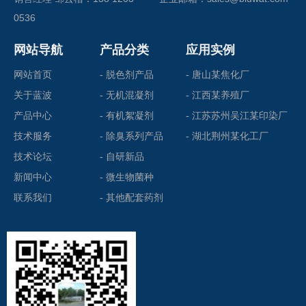
0536
网站导航
产品分类
应用实例
网站首页
- 脱色剂产品
- 唐山某焦化厂
关于蓝波
- 无机混凝剂
- 江西某养殖厂
产品中心
- 有机絮凝剂
- 江苏苏州吴江某印染厂
技术服务
- 除臭系列产品
- 湖北荆州某化工厂
技术论坛
- 自研新品
新闻中心
- 微生物菌种
联系我们
- 其他配套药剂