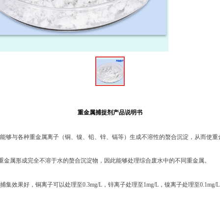
重金属捕捉剂
产品说明书
能够与各种重金属离子（铜、镍、铅、锌、镉等）生成不溶性的螯合沉淀，从而使重
够与重金属形成完全不溶于水的螯合沉淀物，因此能够处理综合废水中的不同重金属。
捕集效果好，铜离子可以处理至
0.3mg/L，锌离子处理至1mg/L，镍离子处理至0.1