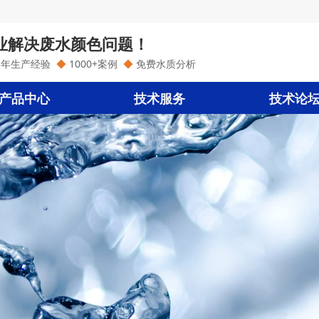
业解决废水颜色问题！
1年生产经验
◆
1000+案例
◆
免费水质分析
产品中心
技术服务
技术论