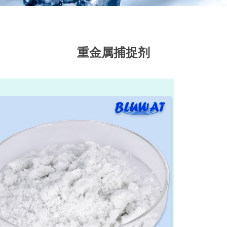
重金属捕捉剂