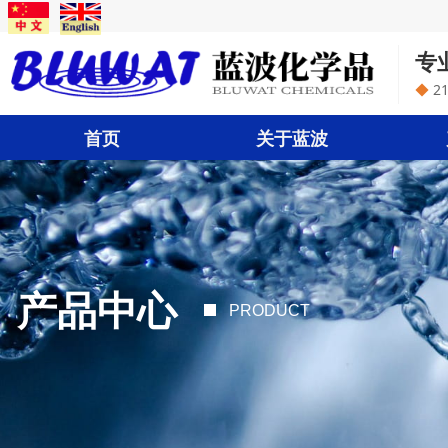
专
◆
2
首页
关于蓝波
产品中心
PRODUCT